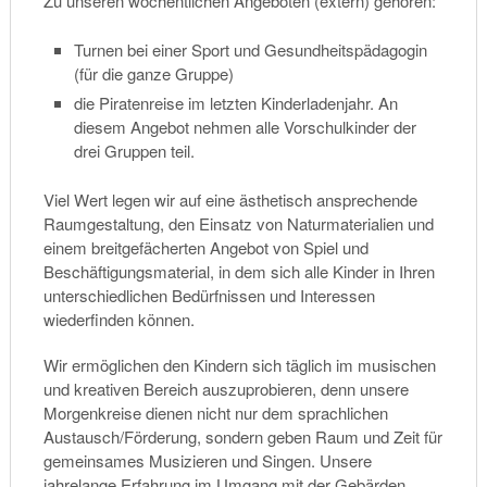
Zu unseren wöchentlichen Angeboten (extern) gehören:
Turnen bei einer Sport und Gesundheitspädagogin
(für die ganze Gruppe)
die Piratenreise im letzten Kinderladenjahr. An
diesem Angebot nehmen alle Vorschulkinder der
drei Gruppen teil.
Viel Wert legen wir auf eine ästhetisch ansprechende
Raumgestaltung, den Einsatz von Naturmaterialien und
einem breitgefächerten Angebot von Spiel und
Beschäftigungsmaterial, in dem sich alle Kinder in Ihren
unterschiedlichen Bedürfnissen und Interessen
wiederfinden können.
Wir ermöglichen den Kindern sich täglich im musischen
und kreativen Bereich auszuprobieren, denn unsere
Morgenkreise dienen nicht nur dem sprachlichen
Austausch/Förderung, sondern geben Raum und Zeit für
gemeinsames Musizieren und Singen. Unsere
jahrelange Erfahrung im Umgang mit der Gebärden